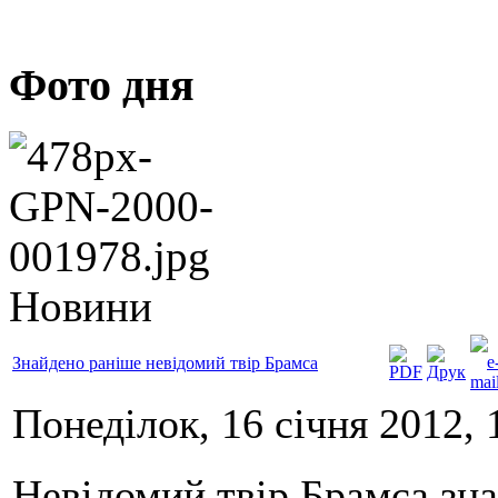
Фото дня
Новини
Знайдено раніше невідомий твір Брамса
Понеділок, 16 січня 2012, 
Невідомий твір Брамса зн