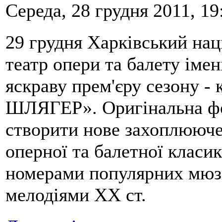
Середа, 28 грудня 2011, 19
29 грудня Харківський на
театр опери та балету іме
яскраву прем'єру сезону -
ШЛЯГЕР». Оригінальна фо
створити нове захоплююче
оперної та балетної класи
номерами популярних мюз
мелодіями ХХ ст.