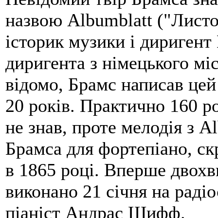
назвою Albumblatt ("Листо
історик музики і диригент
диригента з німецького міс
відомо, Брамс написав цей
20 років. Практично 160 ро
не знав, проте мелодія з A
Брамса для фортепіано, ск
в 1865 році. Вперше двохв
виконано 21 січня на радіо
піаніст Андрас Шифф.