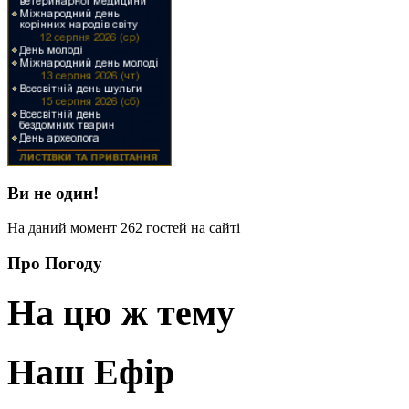
Ви не один!
На даний момент 262 гостей на сайті
Про Погоду
На цю ж тему
Наш Ефір