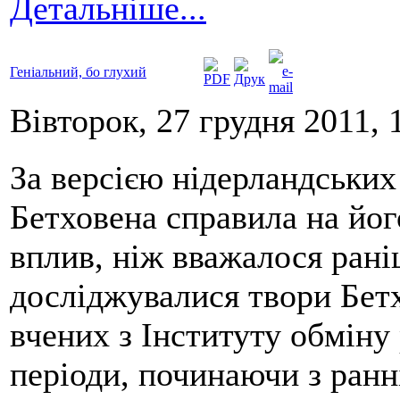
Детальніше...
Геніальний, бо глухий
Вівторок, 27 грудня 2011, 
За версією нідерландських
Бетховена справила на йог
вплив, ніж вважалося рані
досліджувалися твори Бетх
вчених з Інституту обміну
періоди, починаючи з ранн