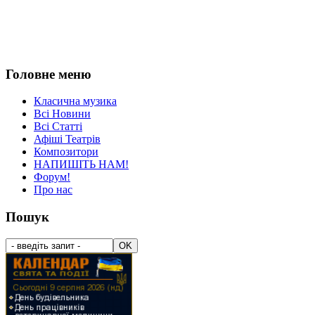
Головне меню
Класична музика
Всі Новини
Всі Статті
Афіші Театрів
Композитори
НАПИШІТЬ НАМ!
Форум!
Про нас
Пошук