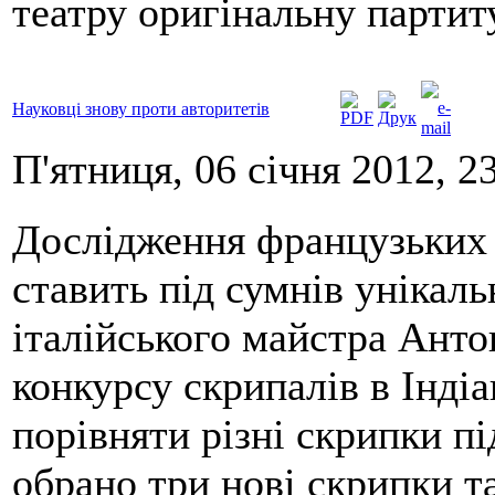
театру оригінальну парти
Науковці знову проти авторитетів
П'ятниця, 06 січня 2012, 2
Дослідження французьких 
ставить під сумнів унікаль
італійського майстра Анто
конкурсу скрипалів в Інді
порівняти різні скрипки пі
обрано три нові скрипки т