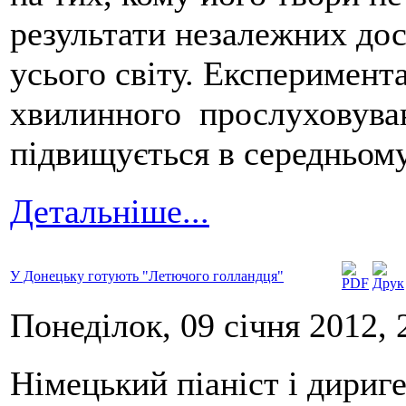
результати незалежних дос
усього світу. Експеримент
хвилинного прослуховува
підвищується в середньому
Детальніше...
У Донецьку готують "Летючого голландця"
Понеділок, 09 січня 2012, 
Німецький піаніст і дириг