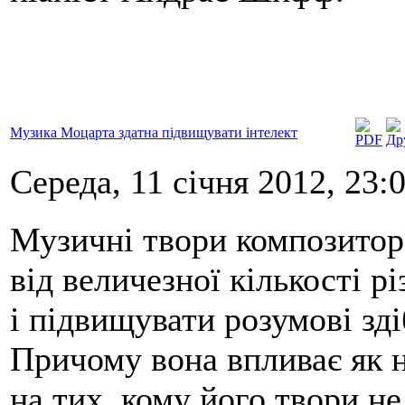
Музика Моцарта здатна підвищувати інтелект
Середа, 11 січня 2012, 23:
Музичні твори композитор
від величезної кількості 
і підвищувати розумові здіб
Причому вона впливає як н
на тих, кому його твори н