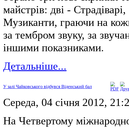
майстрів: дві - Страдіварі,
Музиканти, граючи на кожн
за тембром звуку, за звуча
іншими показниками.
Детальніше...
У залі Чайковського відбувся Віденський бал
Середа, 04 січня 2012, 21:
На Четвертому міжнародн