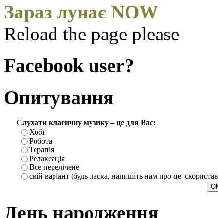
Зараз лунає NOW
Reload the page please
Facebook user?
Опитування
Слухати класичну музику – це для Вас:
Хобі
Робота
Терапія
Релаксація
Все перелічене
свій варіант (будь ласка, напишіть нам про це, скориста
День народження