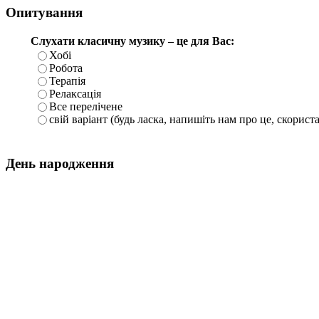
Опитування
Слухати класичну музику – це для Вас:
Хобі
Робота
Терапія
Релаксація
Все перелічене
свій варіант (будь ласка, напишіть нам про це, скорист
День народження