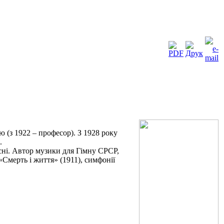
ю (з 1922 – професор). З 1928 року
.
існі. Автор музики для Гімну СРСР,
Смерть і життя» (1911), симфонії