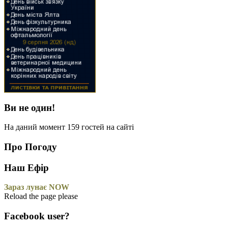
Ви не один!
На даний момент 159 гостей на сайті
Про Погоду
Наш Ефір
Зараз лунає NOW
Reload the page please
Facebook user?