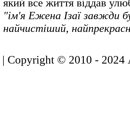
який все життя віддав улюб
"ім'я Ежена Ізаї завжди б
найчистіший, найпрекрасн
| Copyright © 2010 - 2024