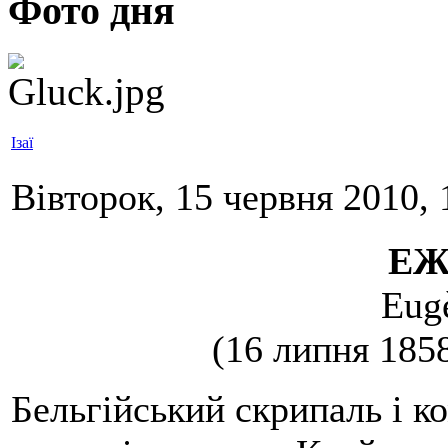
Фото дня
Ізаї
Вівторок, 15 червня 2010, 
ЕЖ
Eug
(16 липня 185
Бельгійський скрипаль і к