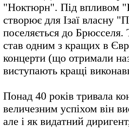
"Ноктюрн". Під впливом "
створює для Ізаї власну "П
поселяється до Брюсселя. 
став одним з кращих в Євр
концерти (що отримали наз
виступають кращі виконавці
Понад 40 років тривала кон
величезним успіхом він ви
але і як видатний дириген