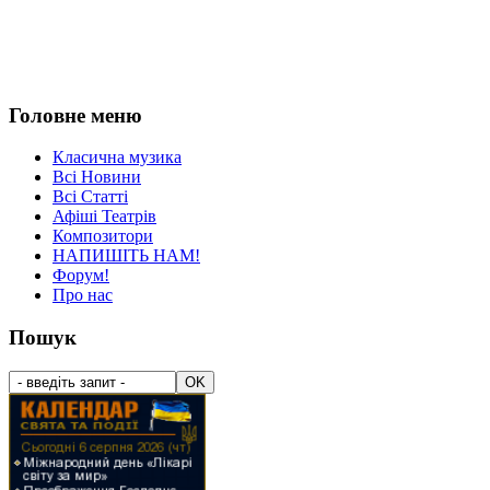
Головне меню
Класична музика
Всі Новини
Всі Статті
Афіші Театрів
Композитори
НАПИШІТЬ НАМ!
Форум!
Про нас
Пошук