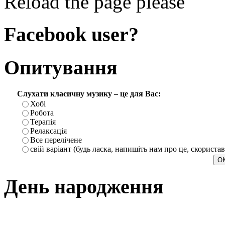
Reload the page please
Facebook user?
Опитування
Слухати класичну музику – це для Вас:
Хобі
Робота
Терапія
Релаксація
Все перелічене
свій варіант (будь ласка, напишіть нам про це, скориста
День народження