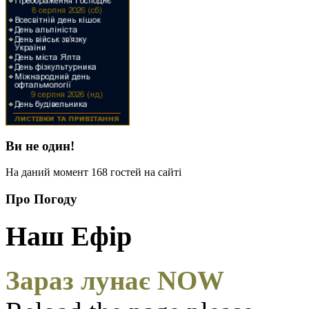
Ви не один!
На даний момент 168 гостей на сайті
Про Погоду
Наш Ефір
Зараз лунає NOW