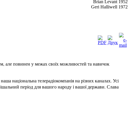
Brian Levant 1952
Geri Halliwell 1972
ем, але повинен у межах своїх можливостей та навичок
наша національна телерадіокомпанія на різних каналах.
Усі
ішальний період для вашого народу і вашої держави. Слава