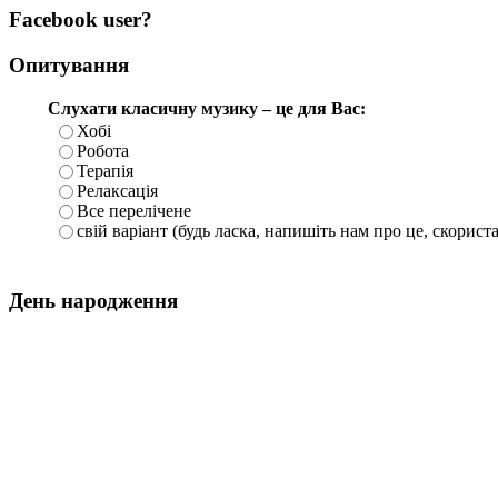
Facebook user?
Опитування
Слухати класичну музику – це для Вас:
Хобі
Робота
Терапія
Релаксація
Все перелічене
свій варіант (будь ласка, напишіть нам про це, скорист
День народження