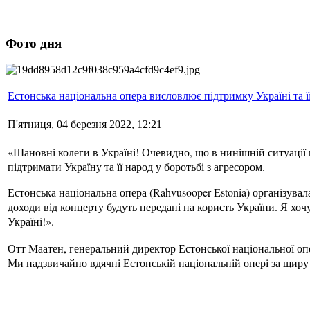
Фото дня
Естонська національна опера висловлює підтримку Україні та її
П'ятниця, 04 березня 2022, 12:21
«Шановні колеги в Україні! Очевидно, що в нинішній ситуації
підтримати Україну та її народ у боротьбі з агресором.
Естонська національна опера (Rahvusooper Estonia) організувал
доходи від концерту будуть передані на користь України.
Я хоч
Україні!».
Отт Маатен, генеральний директор Естонської національної опе
Ми надзвичайно вдячні Естонській національній опері за щиру 