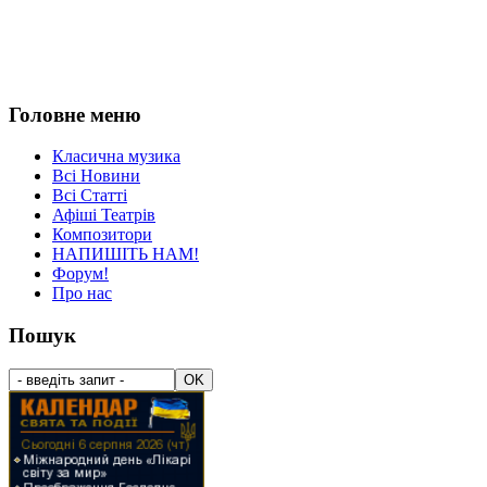
Головне меню
Класична музика
Всі Новини
Всі Статті
Афіші Театрів
Композитори
НАПИШІТЬ НАМ!
Форум!
Про нас
Пошук