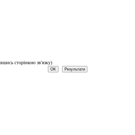
авшись сторінкою зв'язку)