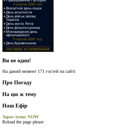
Ви не один!
На даний момент 171 гостей на сайті
Про Погоду
На цю ж тему
Наш Ефір
Зараз лунає NOW
Reload the page please