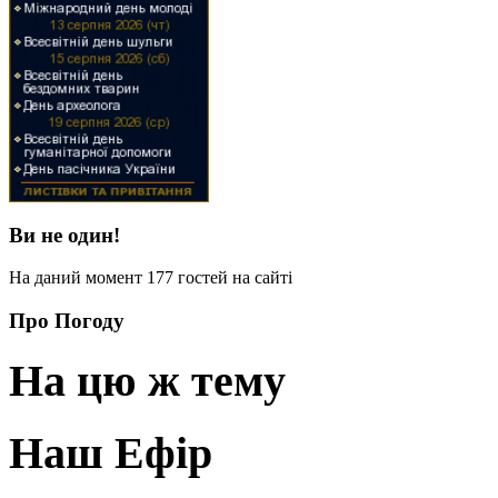
Ви не один!
На даний момент 177 гостей на сайті
Про Погоду
На цю ж тему
Наш Ефір