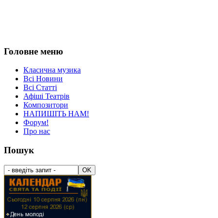
Головне меню
Класична музика
Всі Новини
Всі Статті
Афіші Театрів
Композитори
НАПИШІТЬ НАМ!
Форум!
Про нас
Пошук