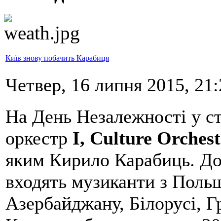
Київ знову побачить Карабиця
Четвер, 16 липня 2015, 21:
На День Незалежності у с
оркестр
I, Culture Orches
яким Кирило Карабиць. До
входять музиканти з Польщ
Азербайджану, Білорусі, Г