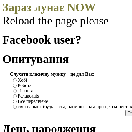
Зараз лунає NOW
Reload the page please
Facebook user?
Опитування
Слухати класичну музику – це для Вас:
Хобі
Робота
Терапія
Релаксація
Все перелічене
свій варіант (будь ласка, напишіть нам про це, скориста
День народження