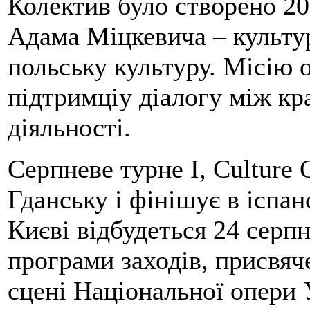
Колектив було створено 201
Адама Міцкевича – культу
польську культуру. Місію 
підтримціу діалогу між к
діяльності.
Серпневе турне I, Culture 
Гданську і фінішує в іспа
Києві відбудеться 24 серпн
програми заходів, присвя
сцені Національної опери 