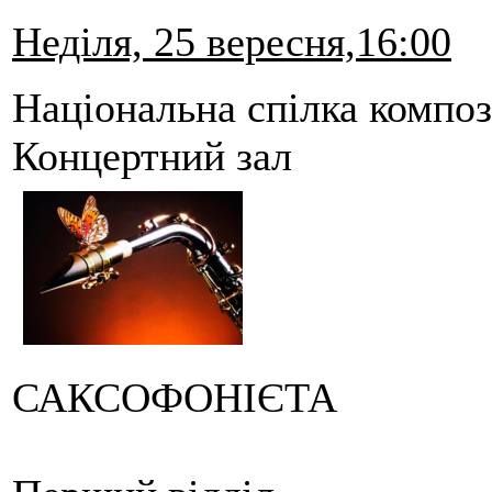
Неділя, 25 вересня,16:00
Національна спілка композ
Концертний зал
САКСОФОНІЄТА