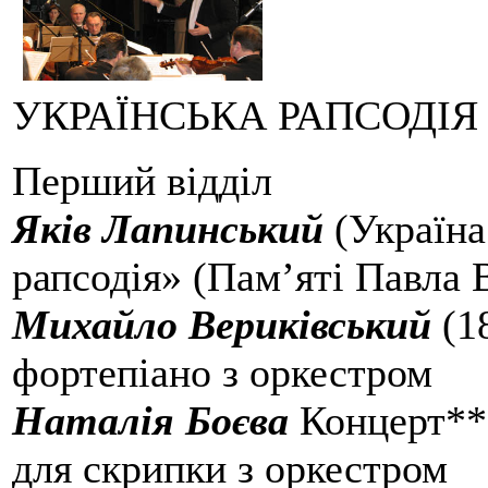
УКРАЇНСЬКА РАПСОДІЯ
Перший відділ
Яків Лапинський
(Україна
рапсодія» (Пам’яті Павла 
Михайло Вериківський
(1
фортепіано з оркестром
Наталія Боєва
Концерт**
для скрипки з оркестром