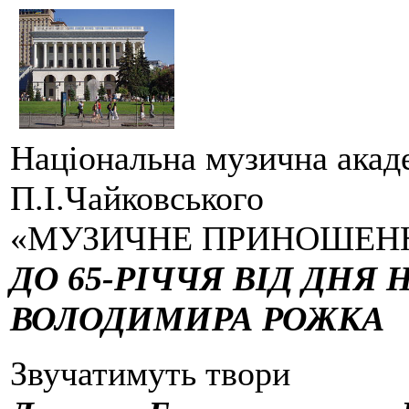
Національна музична акаде
П.І.Чайковського
«МУЗИЧНЕ ПРИНОШЕН
ДО 65-РІЧЧЯ ВІД ДНЯ
ВОЛОДИМИРА РОЖКА
Звучатимуть твори