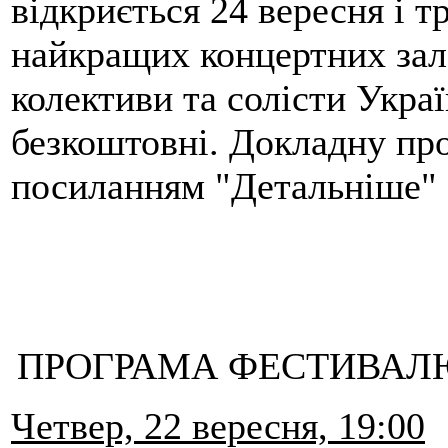
відкриється 24 вересня і т
найкращих концертних зал
колективи та солісти Укра
безкоштовні. Докладну пр
посиланням "Детальніше"
ПРОГРАМА ФЕСТИВАЛЮ 
Четвер, 22 вересня, 19:00