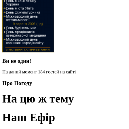
Ви не один!
На даний момент 184 гостей на сайті
Про Погоду
На цю ж тему
Наш Ефір