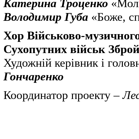
Катерина Троценко
«Мол
Володимир Губа
«Боже, с
Хор Військово-музичног
Сухопутних військ Збро
Художній керівник і голов
Гончаренко
Координатор проекту –
Ле