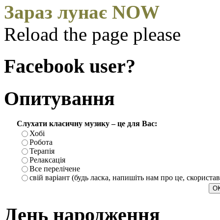
Зараз лунає NOW
Reload the page please
Facebook user?
Опитування
Слухати класичну музику – це для Вас:
Хобі
Робота
Терапія
Релаксація
Все перелічене
свій варіант (будь ласка, напишіть нам про це, скориста
День народження