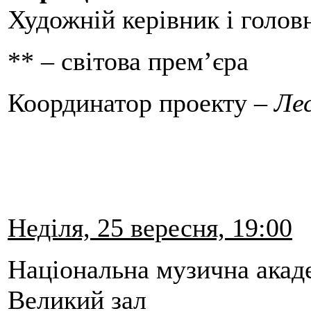
Художній керівник і голов
** – світова прем’єра
Координатор проекту –
Ле
Неділя, 25 вересня, 19:00
Національна музична акад
Великий зал