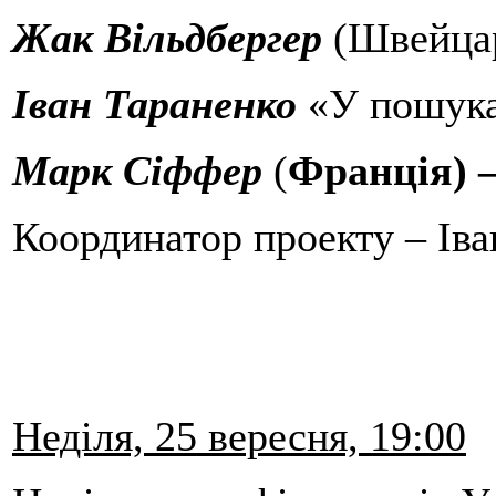
Жак Вільдбергер
(Швейцар
Іван Тараненко
«У пошука
Марк Сіффер
(
Франція) –
Координатор проекту – Іва
Неділя, 25 вересня, 19:00