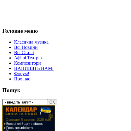
Головне меню
Класична музика
Всі Новини
Всі Статті
Афіші Театрів
Композитори
НАПИШІТЬ НАМ!
Форум!
Про нас
Пошук