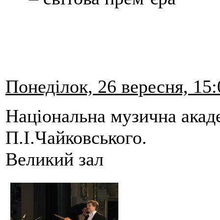
Понеділок, 26 вересня, 15:
Національна музична акаде
П.І.Чайковського.
Великий зал