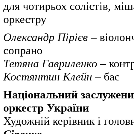
для чотирьох солістів, мі
оркестру
Олександр Пірієв
– віолон
сопрано
Тетяна Гавриленко
– конт
Костянтин Клейн
– бас
Національний заслужени
оркестр України
Художній керівник і голов