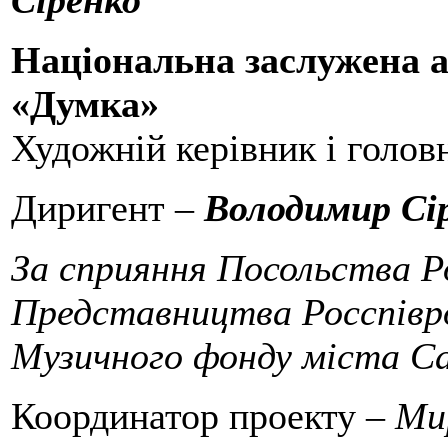
Сіренко
Національна заслужена а
«Думка»
Художній керівник і голов
Диригент –
Володимир Сі
За сприяння Посольства Ро
Представництва Росспівро
Музичного фонду міста Са
Координатор проекту –
Ми