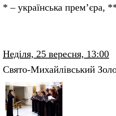
* – українська прем’єра, *
Неділя, 25 вересня, 13:00
Свято-Михайлівський Золо