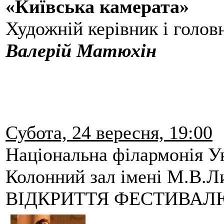
«Київська камерата»
Художній керівник і голов
Валерій Матюхін
Субота, 24 вересня, 19:00
Національна філармонія У
Колонний зал імені М.В
ВІДКРИТТЯ ФЕСТИВАЛ