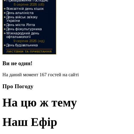
Ви не один!
На даний момент 167 гостей на сайті
Про Погоду
На цю ж тему
Наш Ефір