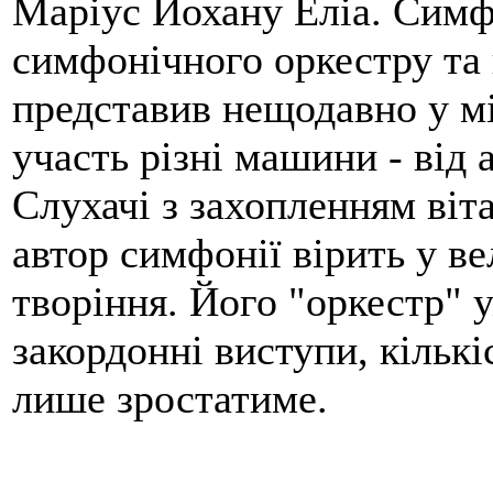
Маріус Йохану Еліа. Симф
симфонічного оркестру та
представив нещодавно у мі
участь різні машини - від 
Слухачі з захопленням віт
автор симфонії вірить у ве
творіння. Його "оркестр" 
закордонні виступи, кількі
лише зростатиме.