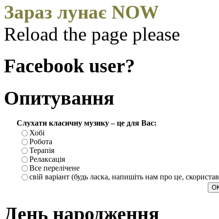
Зараз лунає NOW
Reload the page please
Facebook user?
Опитування
Слухати класичну музику – це для Вас:
Хобі
Робота
Терапія
Релаксація
Все перелічене
свій варіант (будь ласка, напишіть нам про це, скориста
День народження