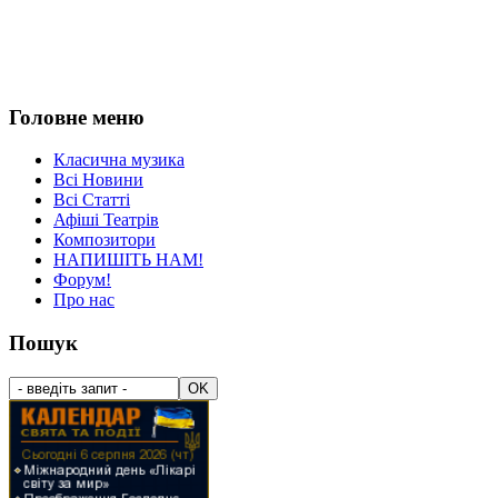
Головне меню
Класична музика
Всі Новини
Всі Статті
Афіші Театрів
Композитори
НАПИШІТЬ НАМ!
Форум!
Про нас
Пошук