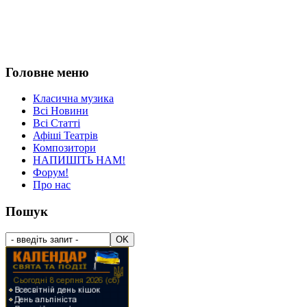
Головне меню
Класична музика
Всі Новини
Всі Статті
Афіші Театрів
Композитори
НАПИШІТЬ НАМ!
Форум!
Про нас
Пошук