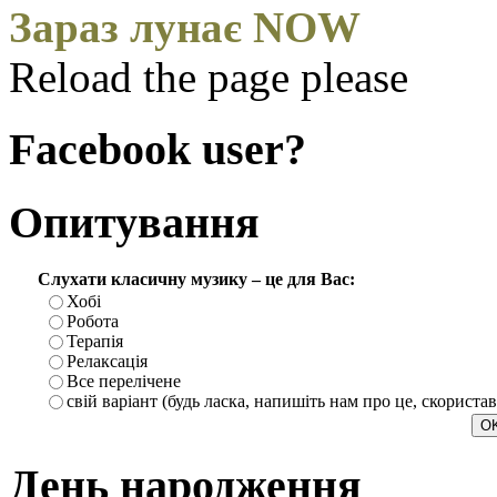
Зараз лунає NOW
Reload the page please
Facebook user?
Опитування
Слухати класичну музику – це для Вас:
Хобі
Робота
Терапія
Релаксація
Все перелічене
свій варіант (будь ласка, напишіть нам про це, скориста
День народження