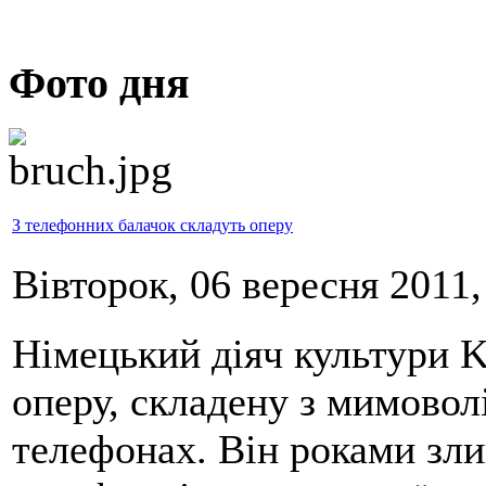
Фото дня
З телефонних балачок складуть оперу
Вівторок, 06 вересня 2011,
Німецький діяч культури K
оперу, складену з мимовол
телефонах. Він роками злив