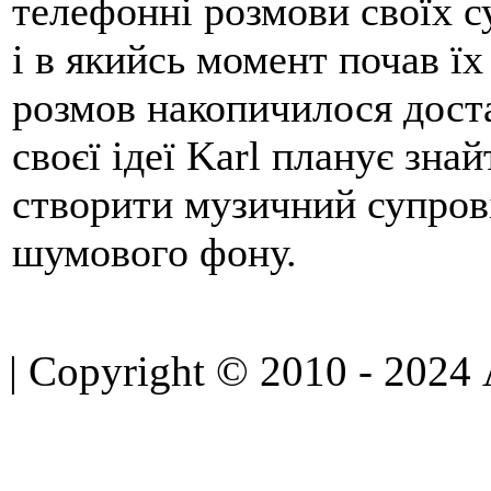
телефонні розмови своїх су
і в якийсь момент почав їх
розмов накопичилося доста
своєї ідеї Karl планує зна
створити музичний супрові
шумового фону.
| Copyright © 2010 - 2024