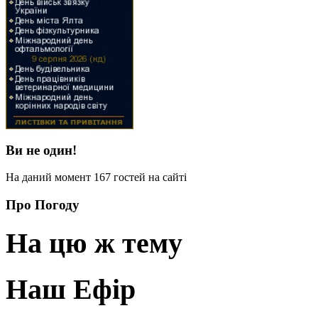
Ви не один!
На даний момент 167 гостей на сайті
Про Погоду
На цю ж тему
Наш Ефір