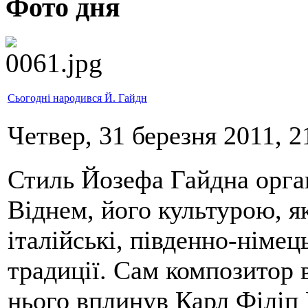
Фото дня
Сьогодні народився Й. Гайдн
Четвер, 31 березня 2011, 2
Стиль Йозефа Гайдна орган
Віднем, його культурою, як
італійські, південно-німец
традиції. Сам композитор 
нього вплинув Карл Філіп 