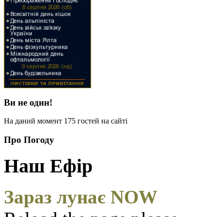
Ви не один!
На даний момент 175 гостей на сайті
Про Погоду
Наш Ефір
Зараз лунає NOW