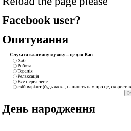
Reload the page please
Facebook user?
Опитування
Слухати класичну музику – це для Вас:
Хобі
Робота
Терапія
Релаксація
Все перелічене
свій варіант (будь ласка, напишіть нам про це, скориста
День народження