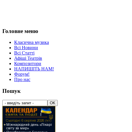
Головне меню
Класична музика
Всі Новини
Всі Статті
Афіші Театрів
Композитори
НАПИШІТЬ НАМ!
Форум!
Про нас
Пошук