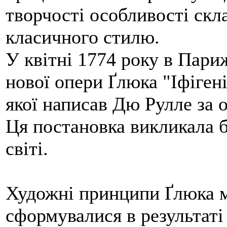
творчості особливості скл
класичного стилю.
У квітні 1774 року в Пари
нової опери Ґлюка "Іфігені
якої написав Дю Рулле за 
Ця постановка викликала 
світі.
Художні принципи Ґлюка м
сформувалися в результаті