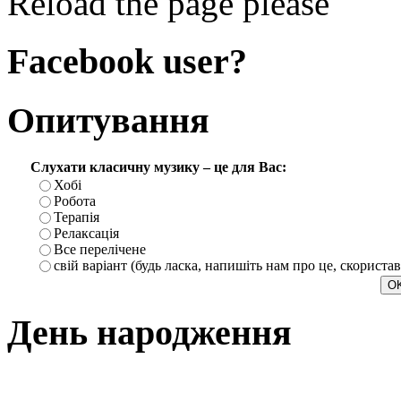
Reload the page please
Facebook user?
Опитування
Слухати класичну музику – це для Вас:
Хобі
Робота
Терапія
Релаксація
Все перелічене
свій варіант (будь ласка, напишіть нам про це, скориста
День народження