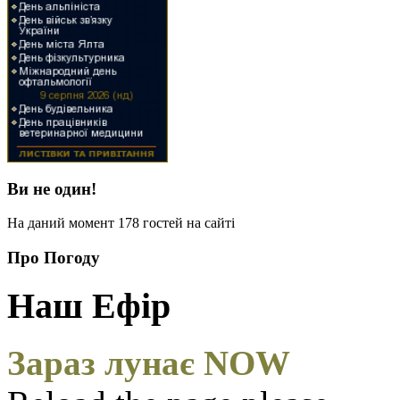
Ви не один!
На даний момент 178 гостей на сайті
Про Погоду
Наш Ефір
Зараз лунає NOW