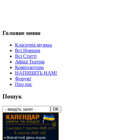
Головне меню
Класична музика
Всі Новини
Всі Статті
Афіші Театрів
Композитори
НАПИШІТЬ НАМ!
Форум!
Про нас
Пошук