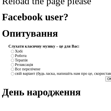
Reload the page please
Facebook user?
Опитування
Слухати класичну музику – це для Вас:
Хобі
Робота
Терапія
Релаксація
Все перелічене
свій варіант (будь ласка, напишіть нам про це, скориста
День народження