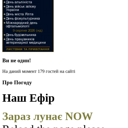
Ви не один!
На даний момент 179 гостей на сайті
Про Погоду
Наш Ефір
Зараз лунає NOW