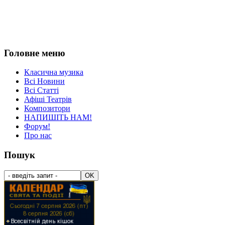
Головне меню
Класична музика
Всі Новини
Всі Статті
Афіші Театрів
Композитори
НАПИШІТЬ НАМ!
Форум!
Про нас
Пошук