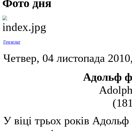
Фото дня
Гензельт
Четвер, 04 листопада 2010
Адольф 
Adolph
(18
У віці трьох років Адольф