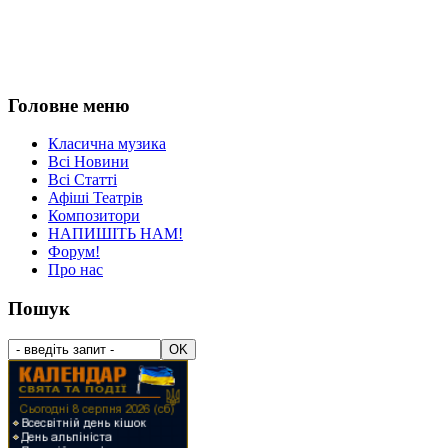
Головне меню
Класична музика
Всі Новини
Всі Статті
Афіші Театрів
Композитори
НАПИШІТЬ НАМ!
Форум!
Про нас
Пошук