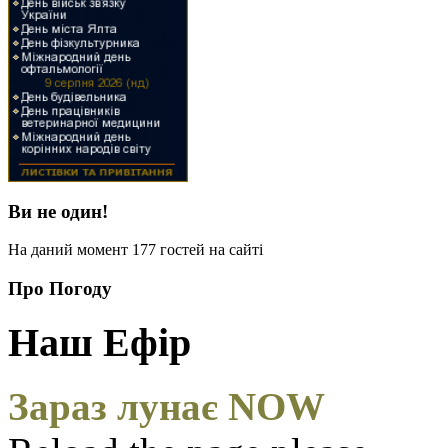
Ви не один!
На даний момент 177 гостей на сайті
Про Погоду
Наш Ефір
Зараз лунає NOW