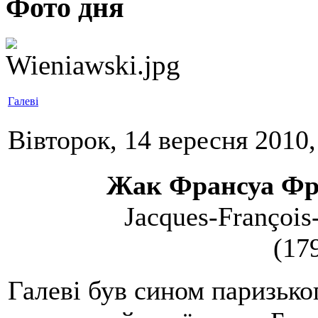
Фото дня
Галеві
Вівторок, 14 вересня 2010,
Жак Франсуа Фр
Jacques-François
(17
Галеві був сином паризьког