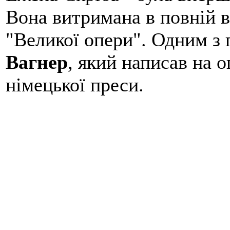
Вона витримана в повній в
"Великої опери". Одним з
Вагнер
, який написав на 
німецької преси.