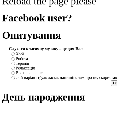
Reload the page please
Facebook user?
Опитування
Слухати класичну музику – це для Вас:
Хобі
Робота
Терапія
Релаксація
Все перелічене
свій варіант (будь ласка, напишіть нам про це, скориста
День народження