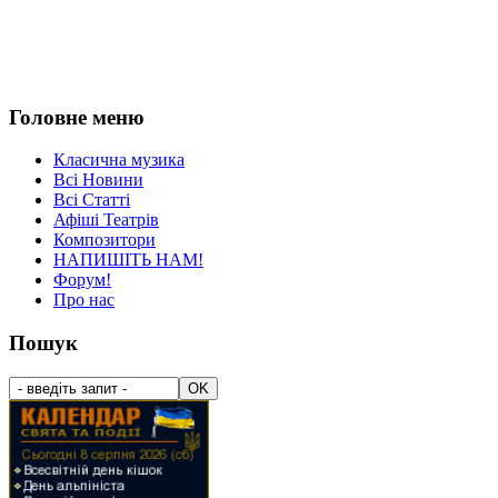
Головне меню
Класична музика
Всі Новини
Всі Статті
Афіші Театрів
Композитори
НАПИШІТЬ НАМ!
Форум!
Про нас
Пошук