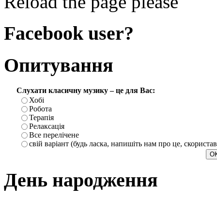
Reload the page please
Facebook user?
Опитування
Слухати класичну музику – це для Вас:
Хобі
Робота
Терапія
Релаксація
Все перелічене
свій варіант (будь ласка, напишіть нам про це, скориста
День народження