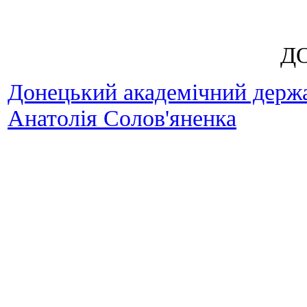
Д
Донецький академічний держав
Анатолія Солов'яненка