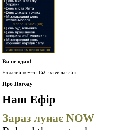
Ви не один!
На даний момент 162 гостей на сайті
Про Погоду
Наш Ефір
Зараз лунає NOW