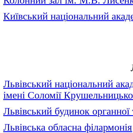
Колонний зал ім. М.В. Лисенк
Київський національний акад
Львівський національний акад
імені Соломії Крушельницько
Львівський будинок органної 
Львівська обласна філармонія