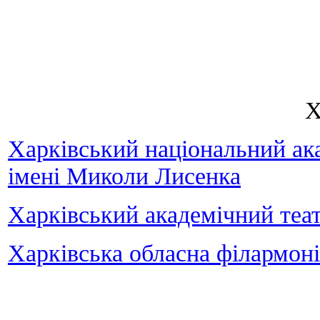
Х
Харківський національний ака
імені Миколи Лисенка
Харківський академічний теат
Харківська обласна філармон