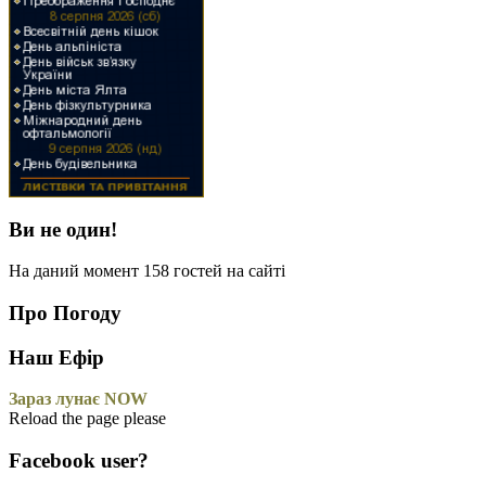
Ви не один!
На даний момент 158 гостей на сайті
Про Погоду
Наш Ефір
Зараз лунає NOW
Reload the page please
Facebook user?