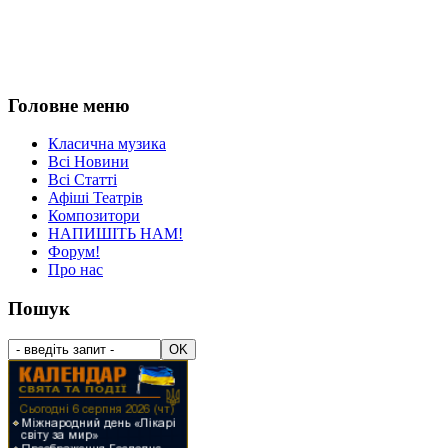
Головне меню
Класична музика
Всі Новини
Всі Статті
Афіші Театрів
Композитори
НАПИШІТЬ НАМ!
Форум!
Про нас
Пошук