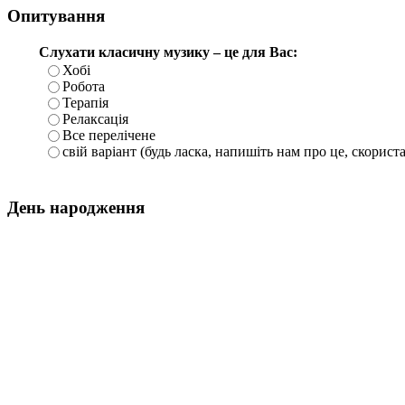
Опитування
Слухати класичну музику – це для Вас:
Хобі
Робота
Терапія
Релаксація
Все перелічене
свій варіант (будь ласка, напишіть нам про це, скорист
День народження