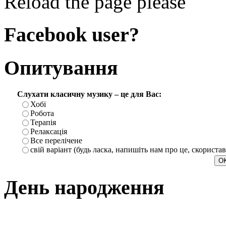
Reload the page please
Facebook user?
Опитування
Слухати класичну музику – це для Вас:
Хобі
Робота
Терапія
Релаксація
Все перелічене
свій варіант (будь ласка, напишіть нам про це, скориста
День народження