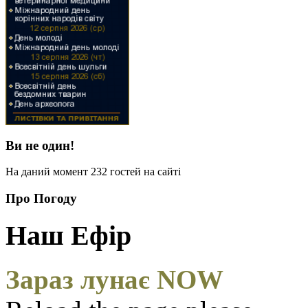
Ви не один!
На даний момент 232 гостей на сайті
Про Погоду
Наш Ефір
Зараз лунає NOW