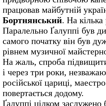
працював майбутній украї
Бортнянський
. На кілька
Паралельно Ґалуппі був ди
самого початку він був ду
рівнем музичної майстерно
На жаль, спроба підвищити
і через три роки, незважаю
російської цариці, маестр
повертається додому.
Ґалуппі цілком заслужено 