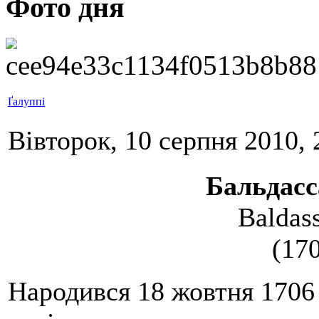
Фото дня
Ґалуппі
Вівторок, 10 серпня 2010, 
Бальдас
Baldas
(17
Народився 18 жовтня 1706