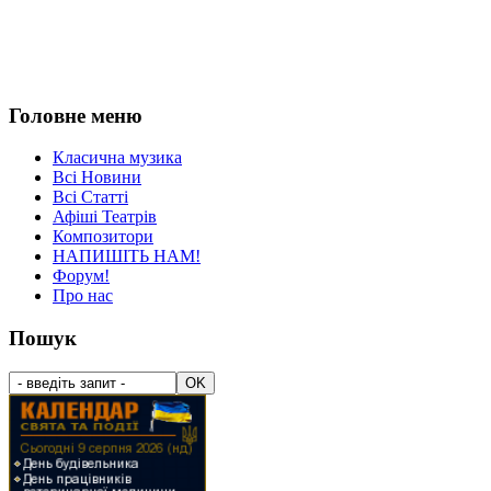
Головне меню
Класична музика
Всі Новини
Всі Статті
Афіші Театрів
Композитори
НАПИШІТЬ НАМ!
Форум!
Про нас
Пошук