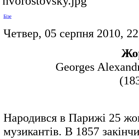
Бізе
Четвер, 05 серпня 2010, 22
Жо
Georges Alexandr
(18
Народився в Парижі 25 жов
музикантів. В 1857 закінч