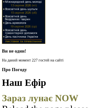
Ви не один!
На даний момент 227 гостей на сайті
Про Погоду
Наш Ефір
Зараз лунає NOW