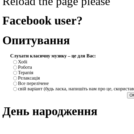
Reload the page please
Facebook user?
Опитування
Слухати класичну музику – це для Вас:
Хобі
Робота
Терапія
Релаксація
Все перелічене
свій варіант (будь ласка, напишіть нам про це, скориста
День народження