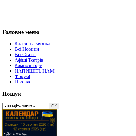
Головне меню
Класична музика
Всі Новини
Всі Статті
Афіші Театрів
Композитори
НАПИШІТЬ НАМ!
Форум!
Про нас
Пошук