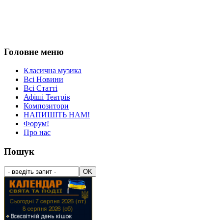
Головне меню
Класична музика
Всі Новини
Всі Статті
Афіші Театрів
Композитори
НАПИШІТЬ НАМ!
Форум!
Про нас
Пошук