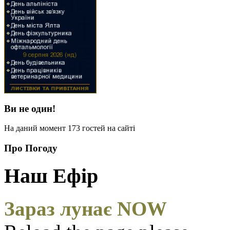
Ви не один!
На даний момент 173 гостей на сайті
Про Погоду
Наш Ефір
Зараз лунає NOW