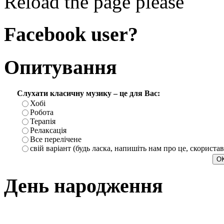
Reload the page please
Facebook user?
Опитування
Слухати класичну музику – це для Вас:
Хобі
Робота
Терапія
Релаксація
Все перелічене
свій варіант (будь ласка, напишіть нам про це, скориста
День народження