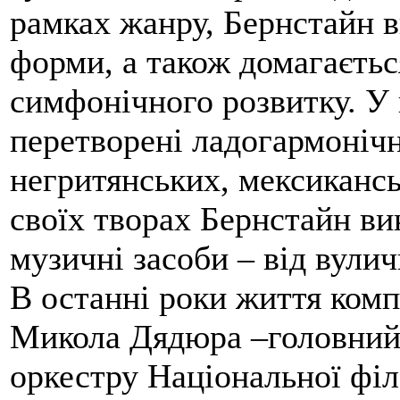
рамках жанру, Бернстайн 
форми, а також домагаєтьс
симфонічного розвитку. У
перетворені ладогармонічн
негритянських, мексикансь
своїх творах Бернстайн ви
музичні засоби – від вулич
В останні роки життя комп
Микола Дядюра –головний
оркестру Національної філ