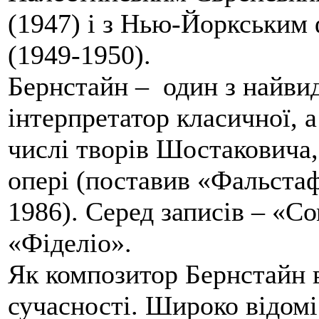
(1947) і з Нью-Йоркським
(1949-1950).
Бернстайн – один з найви
інтерпретатор класичної, а
числі творів Шостаковича,
опері (поставив «Фальстаф
1986). Серед записів – «С
«Фіделіо».
Як композитор Бернстайн в
сучасності. Широко відом