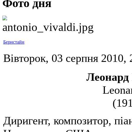
Фото дня
Бернстайн
Вівторок, 03 серпня 2010, 
Леонар
Leona
(19
Диригент, композитор, піан