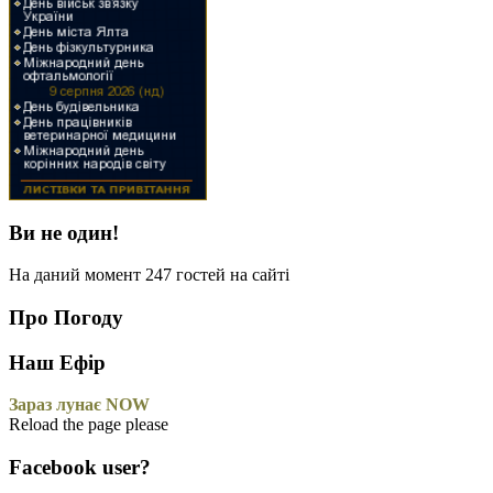
Ви не один!
На даний момент 247 гостей на сайті
Про Погоду
Наш Ефір
Зараз лунає NOW
Reload the page please
Facebook user?