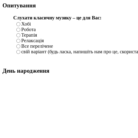
Опитування
Слухати класичну музику – це для Вас:
Хобі
Робота
Терапія
Релаксація
Все перелічене
свій варіант (будь ласка, напишіть нам про це, скорист
День народження