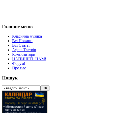
Головне меню
Класична музика
Всі Новини
Всі Статті
Афіші Театрів
Композитори
НАПИШІТЬ НАМ!
Форум!
Про нас
Пошук