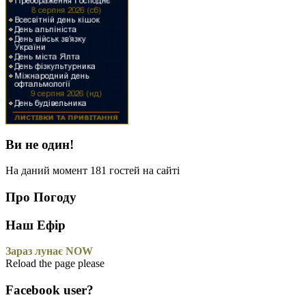
Ви не один!
На даний момент 181 гостей на сайті
Про Погоду
Наш Ефір
Зараз лунає NOW
Reload the page please
Facebook user?