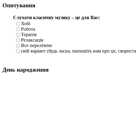
Опитування
Слухати класичну музику – це для Вас:
Хобі
Робота
Терапія
Релаксація
Все перелічене
свій варіант (будь ласка, напишіть нам про це, скорист
День народження